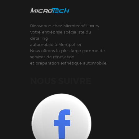
Bienvenue chez Microtech®Luxury
Votre entreprise spécialiste du
detailing
automobile à Montpellier
Nous offrons la plus large gamme de
services de rénovation
et préparation esthétique automobile.
NOUS SUIVRE