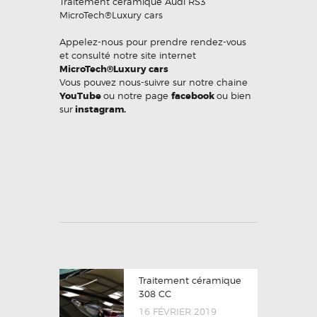
Traitement céramique Audi RS3
MicroTech®Luxury cars
Appelez-nous pour prendre rendez-vous
et consulté notre site internet
MicroTech®Luxury cars
Vous pouvez nous-suivre sur notre chaine
YouTube
ou notre page
facebook
ou bien
sur
instagram.
Traitement céramique
308 CC
16 FÉVRIER 2019