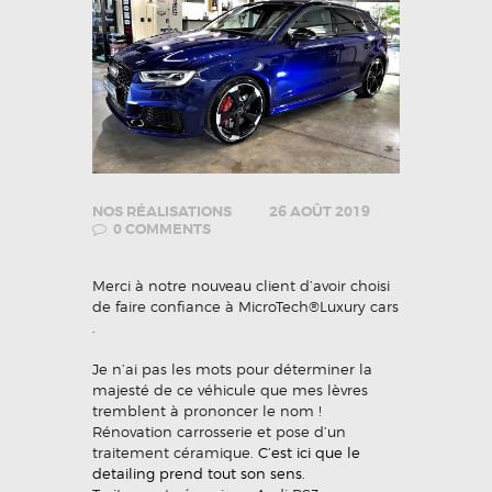
NOS RÉALISATIONS
26 AOÛT 2019
0
COMMENTS
Merci à notre nouveau client d’avoir choisi
de faire confiance à MicroTech®Luxury cars
.
Je n’ai pas les mots pour déterminer la
majesté de ce véhicule que mes lèvres
tremblent à prononcer le nom !
Rénovation carrosserie et pose d’un
traitement céramique.
C’est ici que le
detailing prend tout son sens.