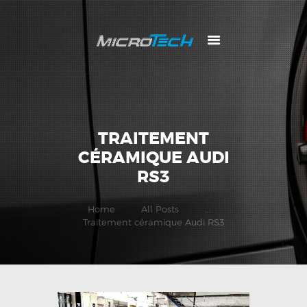
TRAITEMENT
CÉRAMIQUE AUDI
RS3
Home
All Posts
...
Traitement céramique Audi RS3