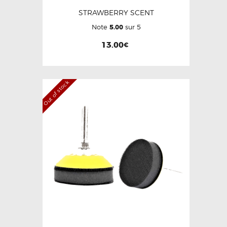
STRAWBERRY SCENT
Note
5.00
sur 5
13.00
€
Out of stock