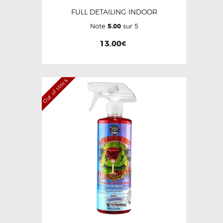
FULL DETAILING INDOOR
Note
5.00
sur 5
13.00
€
Out of stock