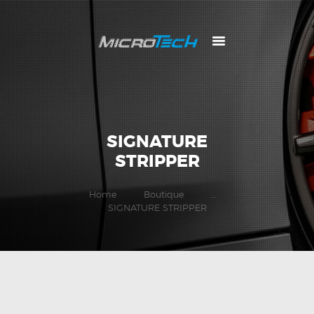
SIGNATURE
STRIPPER
Home
Boutique
...
SIGNATURE STRIPPER