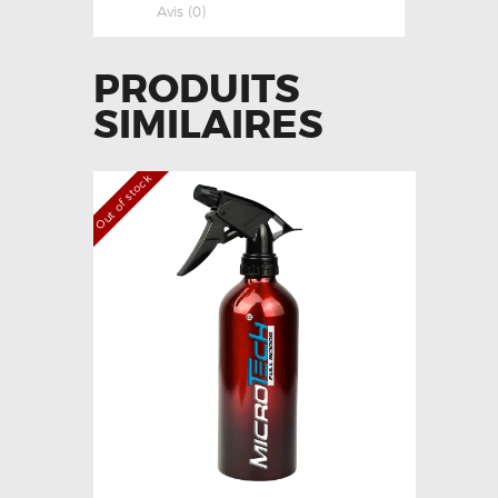
Avis (0)
PRODUITS
SIMILAIRES
Out of stock