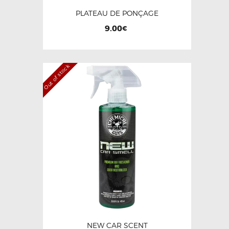
PLATEAU DE PONÇAGE
9.00
€
Out of stock
NEW CAR SCENT