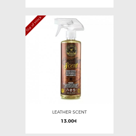
sur 5
Out of stock
LEATHER SCENT
13.00
€