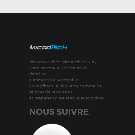
Bienvenue chez Microtech®Luxury
Votre entreprise spécialiste du
detailing
automobile à Montpellier
Nous offrons la plus large gamme de
services de rénovation
et préparation esthétique automobile.
NOUS SUIVRE