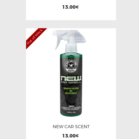
13.00
€
Out of stock
NEW CAR SCENT
13.00
€