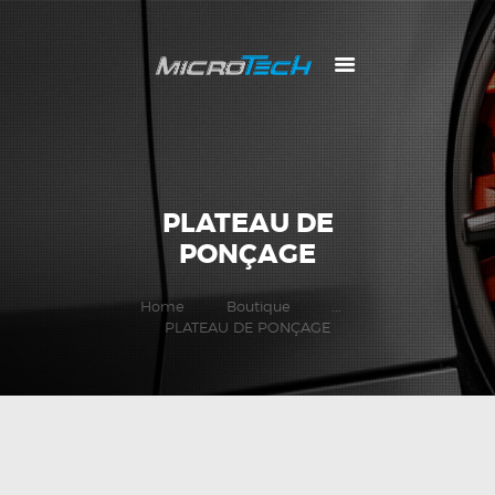
PLATEAU DE
PONÇAGE
Home
Boutique
...
PLATEAU DE PONÇAGE