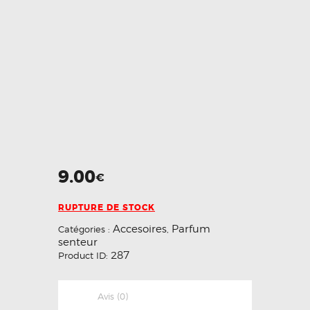
9.00
€
RUPTURE DE STOCK
Accesoires
Parfum
Catégories :
,
senteur
287
Product ID:
Avis (0)